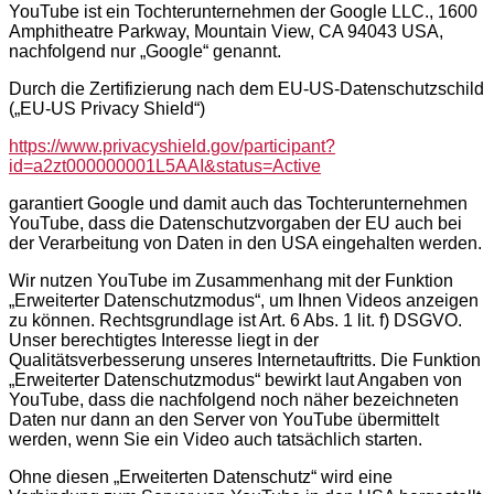
YouTube ist ein Tochterunternehmen der Google LLC., 1600
Amphitheatre Parkway, Mountain View, CA 94043 USA,
nachfolgend nur „Google“ genannt.
Durch die Zertifizierung nach dem EU-US-Datenschutzschild
(„EU-US Privacy Shield“)
https://www.privacyshield.gov/participant?
id=a2zt000000001L5AAI&status=Active
garantiert Google und damit auch das Tochterunternehmen
YouTube, dass die Datenschutzvorgaben der EU auch bei
der Verarbeitung von Daten in den USA eingehalten werden.
Wir nutzen YouTube im Zusammenhang mit der Funktion
„Erweiterter Datenschutzmodus“, um Ihnen Videos anzeigen
zu können. Rechtsgrundlage ist Art. 6 Abs. 1 lit. f) DSGVO.
Unser berechtigtes Interesse liegt in der
Qualitätsverbesserung unseres Internetauftritts. Die Funktion
„Erweiterter Datenschutzmodus“ bewirkt laut Angaben von
YouTube, dass die nachfolgend noch näher bezeichneten
Daten nur dann an den Server von YouTube übermittelt
werden, wenn Sie ein Video auch tatsächlich starten.
Ohne diesen „Erweiterten Datenschutz“ wird eine