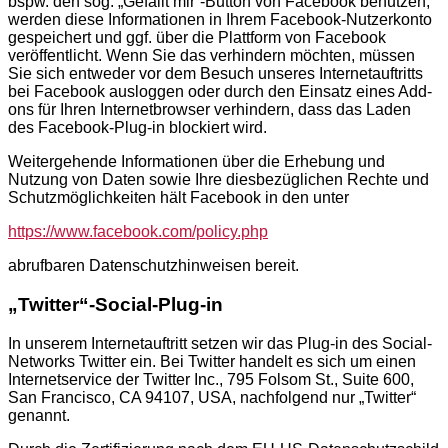
bspw. den sog. „Gefällt mir“-Button von Facebook benutzen,
werden diese Informationen in Ihrem Facebook-Nutzerkonto
gespeichert und ggf. über die Plattform von Facebook
veröffentlicht. Wenn Sie das verhindern möchten, müssen
Sie sich entweder vor dem Besuch unseres Internetauftritts
bei Facebook ausloggen oder durch den Einsatz eines Add-
ons für Ihren Internetbrowser verhindern, dass das Laden
des Facebook-Plug-in blockiert wird.
Weitergehende Informationen über die Erhebung und
Nutzung von Daten sowie Ihre diesbezüglichen Rechte und
Schutzmöglichkeiten hält Facebook in den unter
https://www.facebook.com/policy.php
abrufbaren Datenschutzhinweisen bereit.
„Twitter“-Social-Plug-in
In unserem Internetauftritt setzen wir das Plug-in des Social-
Networks Twitter ein. Bei Twitter handelt es sich um einen
Internetservice der Twitter Inc., 795 Folsom St., Suite 600,
San Francisco, CA 94107, USA, nachfolgend nur „Twitter“
genannt.