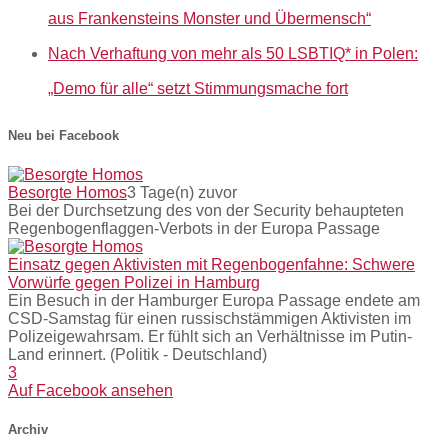
aus Frankensteins Monster und Übermensch“
Nach Verhaftung von mehr als 50 LSBTIQ* in Polen:
„Demo für alle“ setzt Stimmungsmache fort
Neu bei Facebook
Besorgte Homos
3 Tage(n) zuvor
Bei der Durchsetzung des von der Security behaupteten
Regenbogenflaggen-Verbots in der Europa Passage
Einsatz gegen Aktivisten mit Regenbogenfahne: Schwere
Vorwürfe gegen Polizei in Hamburg
Ein Besuch in der Hamburger Europa Passage endete am
CSD-Samstag für einen russischstämmigen Aktivisten im
Polizeigewahrsam. Er fühlt sich an Verhältnisse im Putin-
Land erinnert. (Politik - Deutschland)
3
Auf Facebook ansehen
Archiv