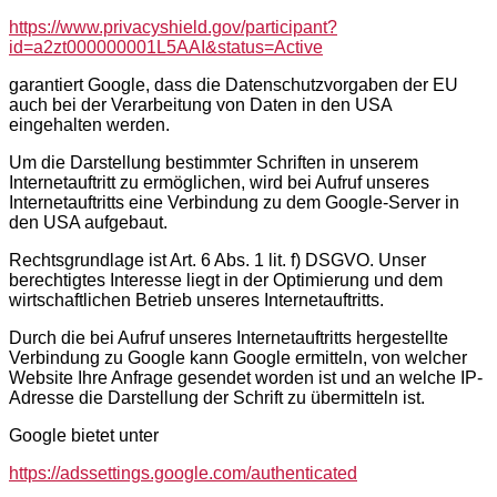
https://www.privacyshield.gov/participant?
id=a2zt000000001L5AAI&status=Active
garantiert Google, dass die Datenschutzvorgaben der EU
auch bei der Verarbeitung von Daten in den USA
eingehalten werden.
Um die Darstellung bestimmter Schriften in unserem
Internetauftritt zu ermöglichen, wird bei Aufruf unseres
Internetauftritts eine Verbindung zu dem Google-Server in
den USA aufgebaut.
Rechtsgrundlage ist Art. 6 Abs. 1 lit. f) DSGVO. Unser
berechtigtes Interesse liegt in der Optimierung und dem
wirtschaftlichen Betrieb unseres Internetauftritts.
Durch die bei Aufruf unseres Internetauftritts hergestellte
Verbindung zu Google kann Google ermitteln, von welcher
Website Ihre Anfrage gesendet worden ist und an welche IP-
Adresse die Darstellung der Schrift zu übermitteln ist.
Google bietet unter
https://adssettings.google.com/authenticated