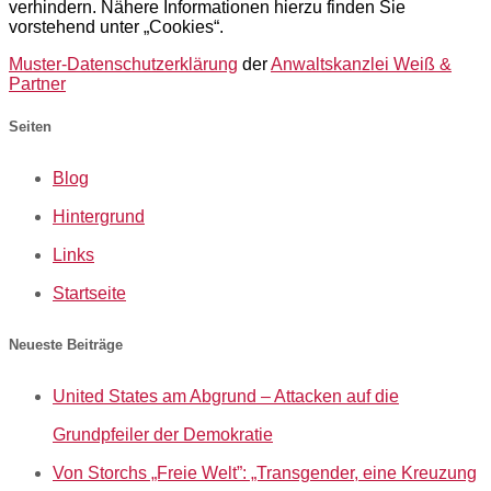
verhindern. Nähere Informationen hierzu finden Sie
vorstehend unter „Cookies“.
Muster-Datenschutzerklärung
der
Anwaltskanzlei Weiß &
Partner
Seiten
Blog
Hintergrund
Links
Startseite
Neueste Beiträge
United States am Abgrund – Attacken auf die
Grundpfeiler der Demokratie
Von Storchs „Freie Welt”: „Transgender, eine Kreuzung