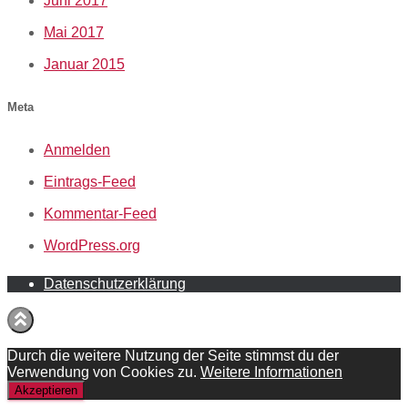
Juni 2017
Mai 2017
Januar 2015
Meta
Anmelden
Eintrags-Feed
Kommentar-Feed
WordPress.org
Datenschutzerklärung
Durch die weitere Nutzung der Seite stimmst du der
Verwendung von Cookies zu.
Weitere Informationen
Akzeptieren