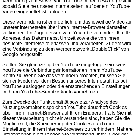
Verbindung zum Server von YouTube in den USA hergestellt,
sobald Sie eine unserer Internetseiten, auf der ein YouTube-
Video eingebettet ist, aufrufen.
Diese Verbindung ist erforderlich, um das jeweilige Video auf
unserer Internetseite über Ihren Internet-Browser darstellen
zu können. Im Zuge dessen wird YouTube zumindest Ihre IP-
Adresse, das Datum nebst Uhrzeit sowie die von Ihnen
besuchte Internetseite erfassen und verarbeiten. Zudem wird
eine Verbindung zu dem Werbenetzwerk „DoubleClick“ von
Google hergestellt.
Sollten Sie gleichzeitig bei YouTube eingeloggt sein, weist
YouTube die Verbindungsinformationen Ihrem YouTube-
Konto zu. Wenn Sie das verhindern möchten, müssen Sie
sich entweder vor dem Besuch unseres Internetauftritts bei
YouTube ausloggen oder die entsprechenden Einstellungen
in Ihrem YouTube-Benutzerkonto vornehmen.
Zum Zwecke der Funktionalität sowie zur Analyse des
Nutzungsverhaltens speichert YouTube dauerhaft Cookies
über Ihren Internet-Browser auf Ihrem Endgerät. Falls Sie mit
dieser Verarbeitung nicht einverstanden sind, haben Sie die
Möglichkeit, die Speicherung der Cookies durch eine
Einstellung in Ihrem Internet-Browsers zu verhindern. Nähere
Informationen hierzu finden Sie vorstehend unter „Cookies“.