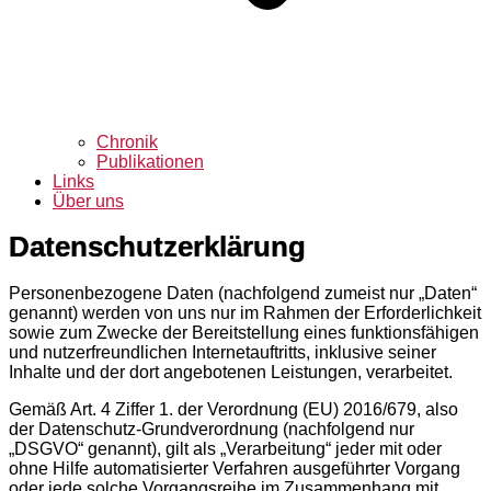
Chronik
Publikationen
Links
Über uns
Datenschutzerklärung
Personenbezogene Daten (nachfolgend zumeist nur „Daten“
genannt) werden von uns nur im Rahmen der Erforderlichkeit
sowie zum Zwecke der Bereitstellung eines funktionsfähigen
und nutzerfreundlichen Internetauftritts, inklusive seiner
Inhalte und der dort angebotenen Leistungen, verarbeitet.
Gemäß Art. 4 Ziffer 1. der Verordnung (EU) 2016/679, also
der Datenschutz-Grundverordnung (nachfolgend nur
„DSGVO“ genannt), gilt als „Verarbeitung“ jeder mit oder
ohne Hilfe automatisierter Verfahren ausgeführter Vorgang
oder jede solche Vorgangsreihe im Zusammenhang mit