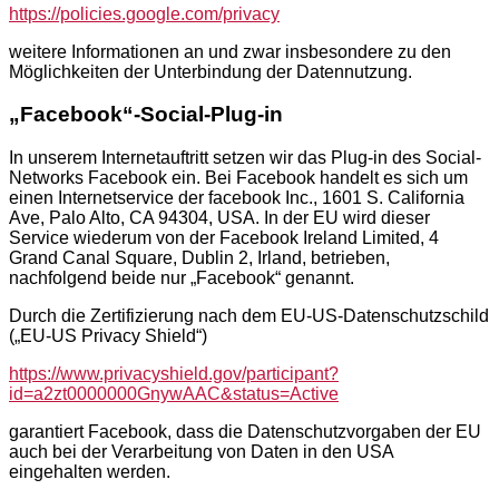
https://policies.google.com/privacy
weitere Informationen an und zwar insbesondere zu den
Möglichkeiten der Unterbindung der Datennutzung.
„Facebook“-Social-Plug-in
In unserem Internetauftritt setzen wir das Plug-in des Social-
Networks Facebook ein. Bei Facebook handelt es sich um
einen Internetservice der facebook Inc., 1601 S. California
Ave, Palo Alto, CA 94304, USA. In der EU wird dieser
Service wiederum von der Facebook Ireland Limited, 4
Grand Canal Square, Dublin 2, Irland, betrieben,
nachfolgend beide nur „Facebook“ genannt.
Durch die Zertifizierung nach dem EU-US-Datenschutzschild
(„EU-US Privacy Shield“)
https://www.privacyshield.gov/participant?
id=a2zt0000000GnywAAC&status=Active
garantiert Facebook, dass die Datenschutzvorgaben der EU
auch bei der Verarbeitung von Daten in den USA
eingehalten werden.