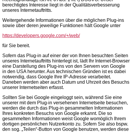
berechtigtes Interesse liegt in der Qualitätsverbesserung
unseres Internetauftritts.
Weitergehende Informationen über die möglichen Plug-ins
sowie über deren jeweilige Funktionen hält Google unter
https://developers.google.com/+/web/
für Sie bereit.
Sofern das Plug-in auf einer der von Ihnen besuchten Seiten
unseres Internetauftritts hinterlegt ist, lädt Ihr Internet-Browser
eine Darstellung des Plug-ins von den Servern von Google
in den USA herunter. Aus technischen Gründen ist es dabei
notwendig, dass Google Ihre IP-Adresse verarbeitet.
Daneben werden aber auch Datum und Uhrzeit des Besuchs
unserer Internetseiten erfasst.
Sollten Sie bei Google eingeloggt sein, während Sie eine
unserer mit dem Plug-in versehenen Internetseite besuchen,
werden die durch das Plug-in gesammelten Informationen
Ihres konkreten Besuchs von Google erkannt. Die so
gesammelten Informationen weist Google womöglich Ihrem
dortigen persönlichen Nutzerkonto zu. Sofern Sie also bspw.
den sog. „Teilen“-Button von Google benutzen, werden diese