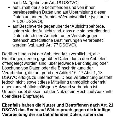
nach Maßgabe von Art. 18 DSGVO;
auf Erhalt der sie betreffenden und von ihnen
bereitgestellten Daten und auf Übermittlung dieser
Daten an andere Anbieter/Verantwortliche (vgl. auch
Art. 20 DSGVO);
auf Beschwerde gegenüber der Aufsichtsbehörde,
sofern sie der Ansicht sind, dass die sie betreffenden
Daten durch den Anbieter unter Verstoß gegen
datenschutzrechtliche Bestimmungen verarbeitet
werden (vgl. auch Art. 77 DSGVO).
Darüber hinaus ist der Anbieter dazu verpflichtet, alle
Empfänger, denen gegenüber Daten durch den Anbieter
offengelegt worden sind, über jedwede Berichtigung oder
Löschung von Daten oder die Einschränkung der
Verarbeitung, die aufgrund der Artikel 16, 17 Abs. 1, 18
DSGVO erfolgt, zu unterrichten. Diese Verpflichtung besteht
jedoch nicht, soweit diese Mitteilung unmöglich oder mit
einem unverhältnismäßigen Aufwand verbunden ist.
Unbeschadet dessen hat der Nutzer ein Recht auf Auskunft
über diese Empfänger.
Ebenfalls haben die Nutzer und Betroffenen nach Art. 21
DSGVO das Recht auf Widerspruch gegen die künftige
Verarbeitung der sie betreffenden Daten, sofern die