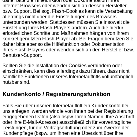
daher bitte die Hilfefunktion oder Dokumentation Ihres
Internet-Browsers oder wenden sich an dessen Hersteller
bzw. Support. Bei sog. Flash-Cookies kann die Verarbeitung
allerdings nicht über die Einstellungen des Browsers
unterbunden werden. Stattdessen müssen Sie insoweit die
Einstellung Ihres Flash-Players ändern. Auch die hierfür
erforderlichen Schritte und Maßnahmen hängen von Ihrem
konkret genutzten Flash-Player ab. Bei Fragen benutzen Sie
daher bitte ebenso die Hilfefunktion oder Dokumentation
Ihres Flash-Players oder wenden sich an den Hersteller bzw.
Benutzer-Support.
Sollten Sie die Installation der Cookies verhindern oder
einschränken, kann dies allerdings dazu führen, dass nicht
sämtliche Funktionen unseres Internetauftritts vollumfänglich
nutzbar sind.
Kundenkonto / Registrierungsfunktion
Falls Sie über unseren Internetauftritt ein Kundenkonto bei
uns anlegen, werden wir die von Ihnen bei der Registrierung
eingegebenen Daten (also bspw. Ihren Namen, Ihre Anschrift
oder Ihre E-Mail-Adresse) ausschließlich für vorvertragliche
Leistungen, für die Vertragserfüllung oder zum Zwecke der
Kundenpflege (bspw. um Ihnen eine Übersicht über Ihre