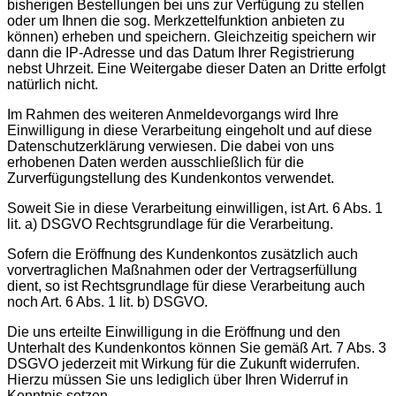
bisherigen Bestellungen bei uns zur Verfügung zu stellen
oder um Ihnen die sog. Merkzettelfunktion anbieten zu
können) erheben und speichern. Gleichzeitig speichern wir
dann die IP-Adresse und das Datum Ihrer Registrierung
nebst Uhrzeit. Eine Weitergabe dieser Daten an Dritte erfolgt
natürlich nicht.
Im Rahmen des weiteren Anmeldevorgangs wird Ihre
Einwilligung in diese Verarbeitung eingeholt und auf diese
Datenschutzerklärung verwiesen. Die dabei von uns
erhobenen Daten werden ausschließlich für die
Zurverfügungstellung des Kundenkontos verwendet.
Soweit Sie in diese Verarbeitung einwilligen, ist Art. 6 Abs. 1
lit. a) DSGVO Rechtsgrundlage für die Verarbeitung.
Sofern die Eröffnung des Kundenkontos zusätzlich auch
vorvertraglichen Maßnahmen oder der Vertragserfüllung
dient, so ist Rechtsgrundlage für diese Verarbeitung auch
noch Art. 6 Abs. 1 lit. b) DSGVO.
Die uns erteilte Einwilligung in die Eröffnung und den
Unterhalt des Kundenkontos können Sie gemäß Art. 7 Abs. 3
DSGVO jederzeit mit Wirkung für die Zukunft widerrufen.
Hierzu müssen Sie uns lediglich über Ihren Widerruf in
Kenntnis setzen.