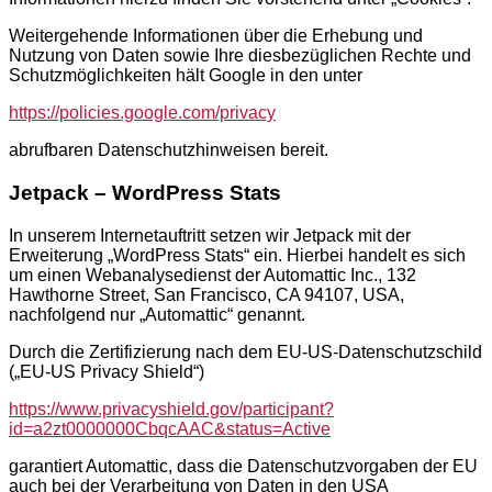
Weitergehende Informationen über die Erhebung und
Nutzung von Daten sowie Ihre diesbezüglichen Rechte und
Schutzmöglichkeiten hält Google in den unter
https://policies.google.com/privacy
abrufbaren Datenschutzhinweisen bereit.
Jetpack – WordPress Stats
In unserem Internetauftritt setzen wir Jetpack mit der
Erweiterung „WordPress Stats“ ein. Hierbei handelt es sich
um einen Webanalysedienst der Automattic Inc., 132
Hawthorne Street, San Francisco, CA 94107, USA,
nachfolgend nur „Automattic“ genannt.
Durch die Zertifizierung nach dem EU-US-Datenschutzschild
(„EU-US Privacy Shield“)
https://www.privacyshield.gov/participant?
id=a2zt0000000CbqcAAC&status=Active
garantiert Automattic, dass die Datenschutzvorgaben der EU
auch bei der Verarbeitung von Daten in den USA