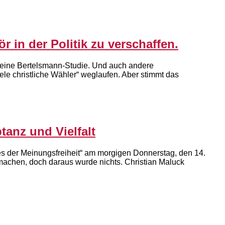
in der Politik zu verschaffen.
uf eine Bertelsmann-Studie. Und auch andere
le christliche Wähler“ weglaufen. Aber stimmt das
tanz und Vielfalt
sses der Meinungsfreiheit“ am morgigen Donnerstag, den 14.
machen, doch daraus wurde nichts. Christian Maluck