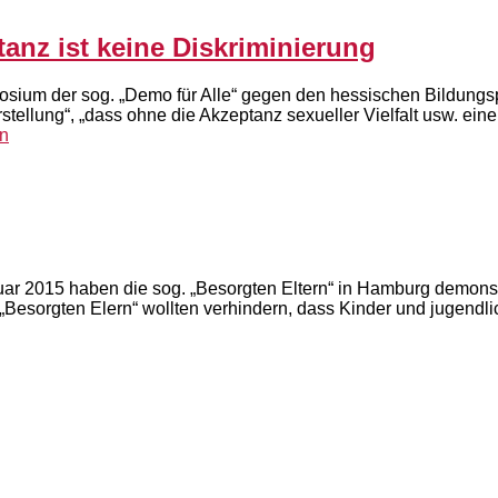
anz ist keine Diskriminierung
ium der sog. „Demo für Alle“ gegen den hessischen Bildungs
tellung“, „dass ohne die Akzeptanz sexueller Vielfalt usw. ei
n
r 2015 haben die sog. „Besorgten Eltern“ in Hamburg demonstrie
orgten Elern“ wollten verhindern, dass Kinder und jugendlich