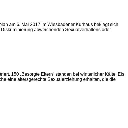
plan am 6. Mai 2017 im Wiesbadener Kurhaus beklagt sich
ne Diskriminierung abweichenden Sexualverhaltens oder
rt. 150 „Besorgte Eltern“ standen bei winterlicher Kälte, Eis
e eine altersgerechte Sexualerziehung erhalten, die die