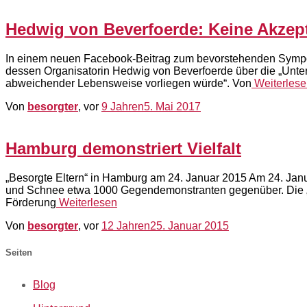
Hedwig von Beverfoerde: Keine Akzept
In einem neuen Facebook-Beitrag zum bevorstehenden Sympos
dessen Organisatorin Hedwig von Beverfoerde über die „Unters
abweichender Lebensweise vorliegen würde“. Von
Weiterlese
Von
besorgter
, vor
9 Jahren
5. Mai 2017
Hamburg demonstriert Vielfalt
„Besorgte Eltern“ in Hamburg am 24. Januar 2015 Am 24. Janua
und Schnee etwa 1000 Gegendemonstranten gegenüber. Die „Bes
Förderung
Weiterlesen
Von
besorgter
, vor
12 Jahren
25. Januar 2015
Seiten
Blog