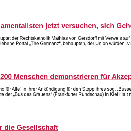
ntalisten jetzt versuchen, sich Gehör 
auptet der Rechtskatholik Mathias von Gersdorff mit Verweis a
riebene Portal „The Germanz“, behaupten, der Union würden „vie
– 200 Menschen demonstrieren für Akzep
mo für Alle“ in ihrer Ankündigung für den Stopp ihres sog. „Bu
e der „Bus des Grauens“ (Frankfurter Rundschau) in Kiel Halt 
r die Gesellschaft