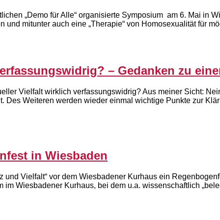
ntlichen „Demo für Alle“ organisierte Symposium am 6. Mai in W
ilen und mitunter auch eine „Therapie“ von Homosexualität für mö
verfassungswidrig? – Gedanken zu ein
ller Vielfalt wirklich verfassungswidrig? Aus meiner Sicht: Ne
t. Des Weiteren werden wieder einmal wichtige Punkte zur Klä
nfest in Wiesbaden
nz und Vielfalt“ vor dem Wiesbadener Kurhaus ein Regenbogenfe
um im Wiesbadener Kurhaus, bei dem u.a. wissenschaftlich „bel