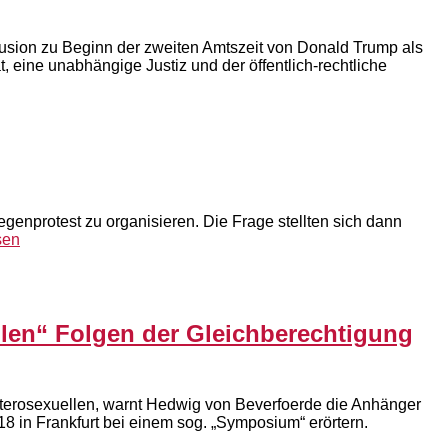
nklusion zu Beginn der zweiten Amtszeit von Donald Trump als
t, eine unabhängige Justiz und der öffentlich-rechtliche
Gegenprotest zu organisieren. Die Frage stellten sich dann
sen
llen“ Folgen der Gleichberechtigung
terosexuellen, warnt Hedwig von Beverfoerde die Anhänger
8 in Frankfurt bei einem sog. „Symposium“ erörtern.