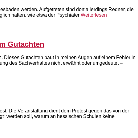
iesbaden werden. Aufgetreten sind dort allerdings Redner, die
glich halten, wie etwa der Psychiater
Weiterlesen
em Gutachten
in. Dieses Gutachten baut in meinen Augen auf einem Fehler in
rung des Sachverhaltes nicht erwähnt oder umgedeutet –
st. Die Veranstaltung dient dem Protest gegen das von der
egt“ werden soll, warum an hessischen Schulen keine